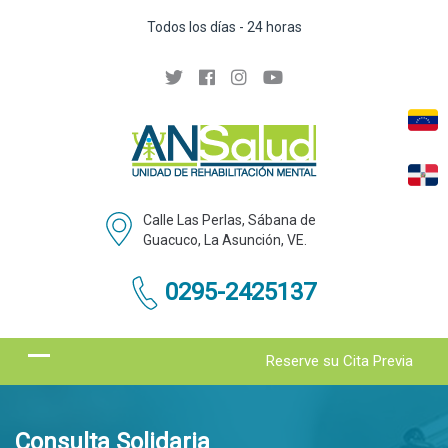
Todos los días - 24 horas
Calle Las Perlas, Sábana de
Guacuco, La Asunción, VE.
0295-2425137
Reserve su Cita Previa
Consulta Solidaria