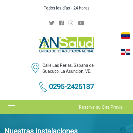
Todos los días - 24 horas
Calle Las Perlas, Sábana de
Guacuco, La Asunción, VE.
0295-2425137
Reserve su Cita Previa
Nuestras instalaciones