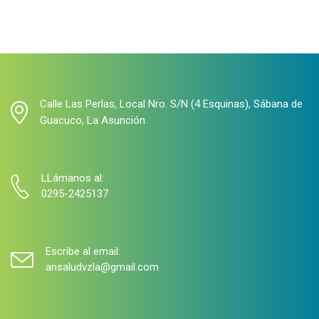
Calle Las Perlas, Local Nro. S/N (4 Esquinas), Sábana de
Guacuco, La Asunción.
LLámanos al:
0295-2425137
Escribe al email:
ansaludvzla@gmail.com