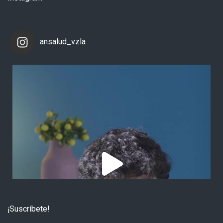
ansalud_vzla
¡Suscríbete!