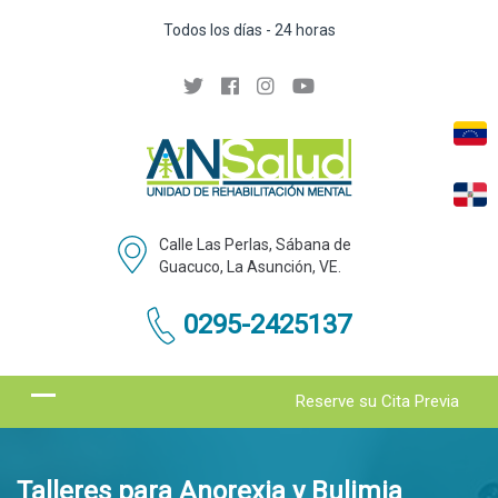
Todos los días - 24 horas
Calle Las Perlas, Sábana de
Guacuco, La Asunción, VE.
0295-2425137
Reserve su Cita Previa
Talleres para Anorexia y Bulimia